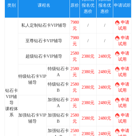
类别
课程名
原价
报名优
报名优
申请试听
惠价
惠价
7980
申请
私人定制钻石卡VIP辅导
/
/
元
试用
7980
申请
至尊钻石卡VIP辅导
/
/
元
试用
2580
申请
超级钻石卡VIP辅导
2380元
2480元
元
试用
特级钻石卡
2580
申请
2380元
2480元
A
元
试用
特级钻石卡VIP
辅导
特级钻石卡
2580
申请
2380元
2480元
B
元
试用
钻石卡
VIP辅
加强钻石卡
2580
申请
导
2380元
2480元
A
元
试用
课程体
系
加强钻石卡VIP
加强钻石卡
2580
申请
2380元
2480元
辅导
B
元
试用
加强钻石卡
2580
申请
2380元
2480元