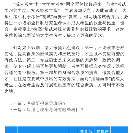
“成人考生”和“大学生考生”两个群体比较起来，前者“考试
学习能力弱，实践经验丰富”，而后者却反之，因此造成了，大
学生考生利于考研“初试”而弊于“复试”。但两项考试合并后，必
将进一步增加全日制研究生考试中成人考生的数量与比重，也
会一定程度上“拉高”复试对综合素养和实践经验的要求，这对
不擅长综合面试的大学生考生，提出了更高的要求。
针对如上影响，给大家提几点建议：第一，不论政策怎样
变化，提高自身的应试实力和应试技巧，才是以不变应万变的
有效方法。第二，专业硕士是未来发展的大趋势，政策的调
整，使专业硕士的形势更加明朗，考生可根据自身情况，选择
合适的专业报考。第三增加自身综合素质的提高，做复合型人
才，往往是在复试中胜出的有效办法，面对“汹涌而来”的成人
考生，在校考生要及时展现出应有的综合素质，方可利于不败
之地。
上一篇：
考研要报辅导班吗？
下一篇：
应用心理学考研有哪些科目？
元旦前
元旦后