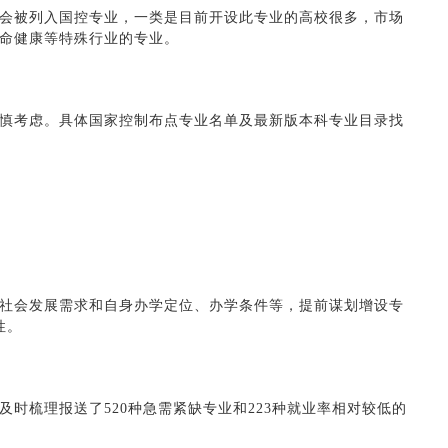
会被列入国控专业，一类是目前开设此专业的高校很多，市场
命健康等特殊行业的专业。
慎考虑。具体国家控制布点专业名单及最新版本科专业目录找
社会发展需求和自身办学定位、办学条件等，提前谋划增设专
性。
时梳理报送了520种急需紧缺专业和223种就业率相对较低的