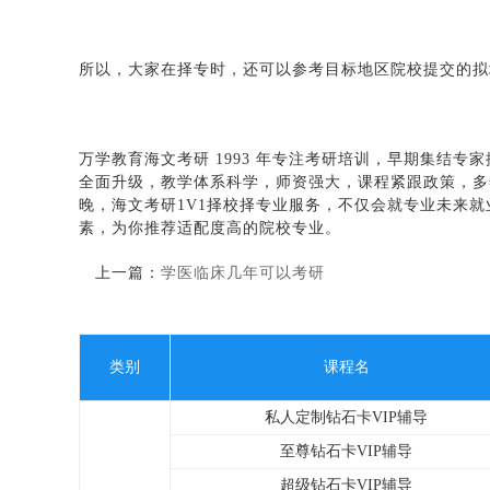
所以，大家在择专时，还可以参考目标地区院校提交的拟
万学教育海文考研 1993 年专注考研培训，早期集结专
全面升级，教学体系科学，师资强大，课程紧跟政策，多
晚，海文考研1V1择校择专业服务，不仅会就专业未来
素，为你推荐适配度高的院校专业。
上一篇：
学医临床几年可以考研
类别
课程名
私人定制钻石卡VIP辅导
至尊钻石卡VIP辅导
超级钻石卡VIP辅导