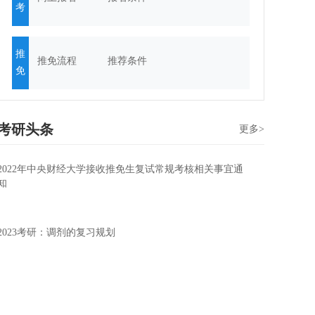
考
推
推免流程
推荐条件
免
考研头条
更多>
2022年中央财经大学接收推免生复试常规考核相关事宜通
知
2023考研：调剂的复习规划