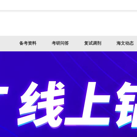
备考资料
考研问答
复试调剂
海文动态