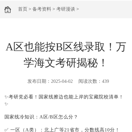
首页
>
备考资料
>
考研漫谈
>
A区也能按B区线录取！万
学海文考研揭秘！
发布日期：
2025-04-02
阅读次数：
439
✨考研党必看！国家线擦边也能上岸的宝藏院校清单！
✨
国家线冷知识：
A区/B区怎么分？
✅ 一区（A类）：北上广等21省市，分数线高10分！