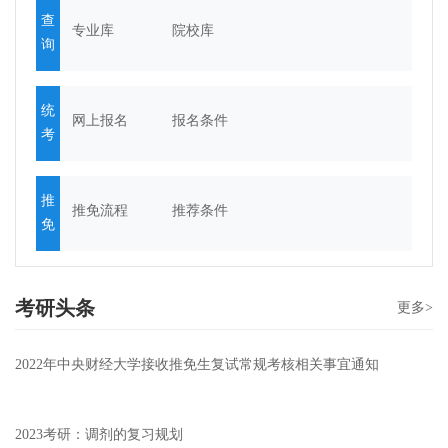
查
专业库
院校库
询
统
网上报名
报名条件
考
推
推免流程
推荐条件
免
考研头条
更多>
2022年中央财经大学接收推免生复试常规考核相关事宜通知
2023考研：调剂的复习规划