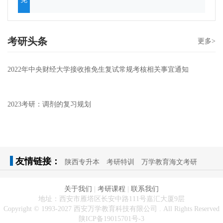
考研头条
更多>
2022年中央财经大学接收推免生复试常规考核相关事宜通知
2023考研：调剂的复习规划
友情链接：
陕西专升本
考研特训
万学教育海文考研
关于我们
|
考研课程
|
联系我们
地址：西安市雁塔区长安中路111号嘉汇大厦9层
Copyright © 1993-2027 西安万学教育科技有限公司 . All Rights Reserved
陕ICP备19015701号-3