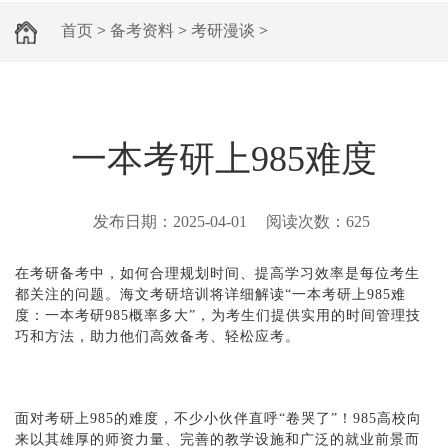
首页
>
备考资料
>
考研漫谈
>
一本考研上985难度
发布日期：
2025-04-01
阅读次数：
625
在考研备考中，如何合理规划时间、提高学习效率是每位考生
都关注的问题。海文考研培训将详细解读“一本考研上985难
度：一本考研985概率多大”，为考生们提供实用的时间管理技
巧和方法，助力他们高效备考、轻松应考。
面对考研上985的难度，不少小伙伴直呼“卷哭了”！985高校向
来以其雄厚的师资力量、完善的教学设施和广泛的就业前景而