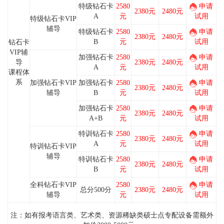
特级钻石卡
2580
申请
2380元
2480元
A
元
试用
特级钻石卡VIP
辅导
特级钻石卡
2580
申请
2380元
2480元
B
元
试用
钻石卡
VIP辅
加强钻石卡
2580
申请
导
2380元
2480元
A
元
试用
课程体
系
加强钻石卡VIP
加强钻石卡
2580
申请
2380元
2480元
辅导
B
元
试用
加强钻石卡
2580
申请
2380元
2480元
A+B
元
试用
特训钻石卡
2580
申请
2380元
2480元
A
元
试用
特训钻石卡VIP
辅导
特训钻石卡
2580
申请
2380元
2480元
B
元
试用
全科钻石卡VIP
2580
申请
总分500分
2380元
2480元
辅导
元
试用
注：
如有报考语言类、艺术类、资源稀缺类硕士点专配设备需额外