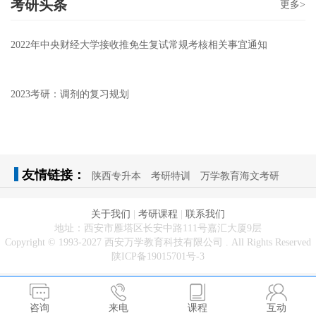
考研头条
更多>
2022年中央财经大学接收推免生复试常规考核相关事宜通知
2023考研：调剂的复习规划
友情链接：
陕西专升本
考研特训
万学教育海文考研
关于我们
|
考研课程
|
联系我们
地址：西安市雁塔区长安中路111号嘉汇大厦9层
Copyright © 1993-2027 西安万学教育科技有限公司 . All Rights Reserved
陕ICP备19015701号-3
咨询
来电
课程
互动